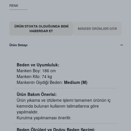
RENK
ÜRÜN STOKTA OLDUĞUNDA BENI
BENZER ÜRÜNLERİ GÖR
HABERDAR ET
Ürün Detayı
Beden ve Uyumluluk:
Manken Boy: 186 cm
Manken Kilo: 74 kg
Mankenin Giydiği Beden:
Medium (M)
Ürün Bakım Önerisi:
Ürün yıkama ve ütüleme işlemi tamamen ürünün iç
kısmında bulunan kullanım talimatlarına göre
yapılmalıdır.
Kurutma yapılmaması önerilir.
Beden Ölçüleri ve Doğru Beden Seçimi: