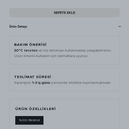
SEPETE EKLE
Ürün Detayı
BAKIM ÖNERİSİ
30°C tersten
ve toz deterjan kullanmadan yıkayabilirsiniz.
Uzun ömürlü kullanım için talimatlara uyunuz.
TESLİMAT SÜRESİ
Siparişiniz
1-3 iş günü
içerisinde titizlikle hazırlanmaktadır.
ÜRÜN ÖZELLİKLERİ
%100 PAMUK