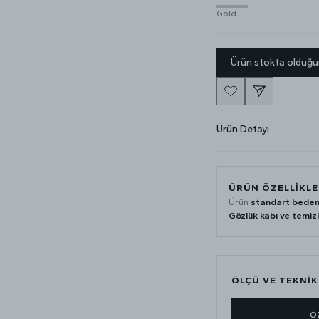
Gold
Ürün stokta olduğu
Ürün Detayı
ÜRÜN ÖZELLİKLE
Ürün
standart beden
Gözlük kabı ve temiz
ÖLÇÜ VE TEKNİK
Ö