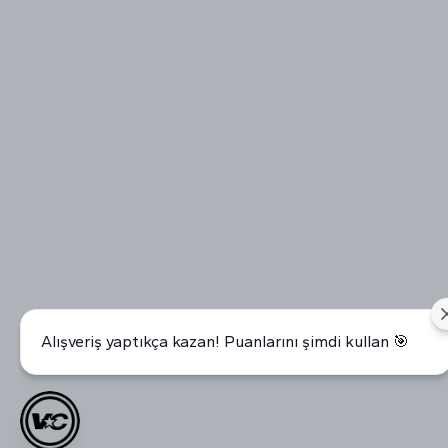
Alışveriş yaptıkça kazan! Puanlarını şimdi kullan 🎯