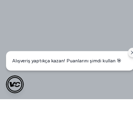
Alışveriş yaptıkça kazan! Puanlarını şimdi kullan 🎯