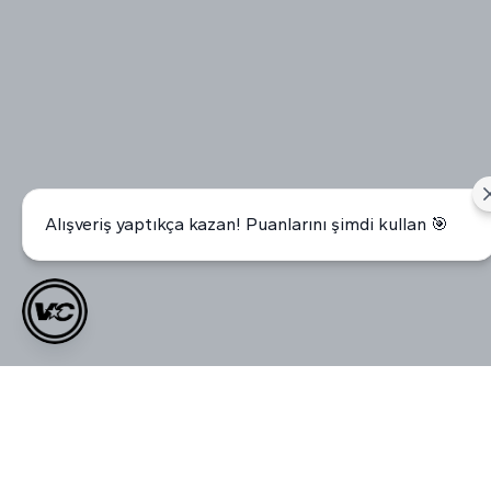
Alışveriş yaptıkça kazan! Puanlarını şimdi kullan 🎯