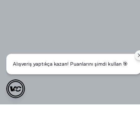
Alışveriş yaptıkça kazan! Puanlarını şimdi kullan 🎯