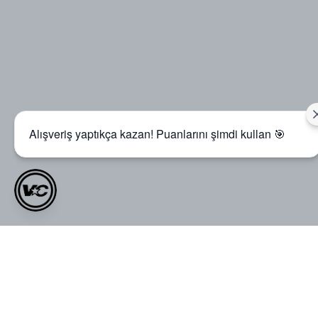
Alışveriş yaptıkça kazan! Puanlarını şimdi kullan 🎯