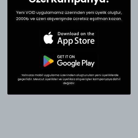
Yeni VOID uygulamamız üzerinden yeni üyelik oluştur,
2000₺ ve üzeri alışverişinde ücretsiz eşofman kazan.
Yalnızca mobil uygulama üzerinden oluşturulan yeni üyeliklerde
geçerlidir. Mevcut üyelikler ve üyeliksiz alışverişler kampanyaya dahil
değildir.