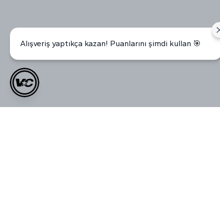
Alışveriş yaptıkça kazan! Puanlarını şimdi kullan 🎯
Müşteri Yorumları
0.0
Ortalama Puan