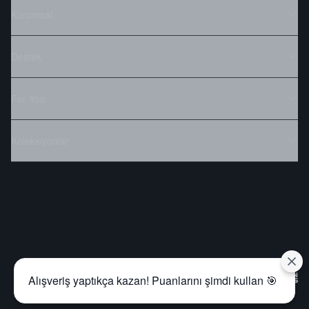
Kurumsal
Destek
For You
Koleksiyonlar
Alışveriş yaptıkça kazan! Puanlarını şimdi kullan 🎯