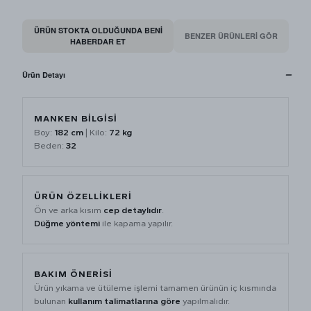
ÜRÜN STOKTA OLDUĞUNDA BENI
BENZER ÜRÜNLERİ GÖR
HABERDAR ET
Ürün Detayı
MANKEN BİLGİSİ
Boy:
182 cm
| Kilo:
72 kg
Beden:
32
ÜRÜN ÖZELLİKLERİ
Ön ve arka kısım
cep detaylıdır
.
Düğme yöntemi
ile kapama yapılır.
BAKIM ÖNERİSİ
Ürün yıkama ve ütüleme işlemi tamamen ürünün iç kısmında
bulunan
kullanım talimatlarına göre
yapılmalıdır.