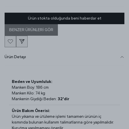
Ürün stokta olduğunda beni haberdar et
BENZER ÜRÜNLERİ GÖR
Ürün Detayı
Beden ve Uyumluluk:
Manken Boy: 186 cm
Manken Kilo: 74 kg
Mankenin Giydiği Beden:
32'dir
Ürün Bakım Önerisi:
Ürün yıkama ve ütüleme işlemi tamamen ürünün iç
kısmında bulunan kullanım talimatlarına göre yapılmalıdır.
Kurutma yapılmaması önerilir.