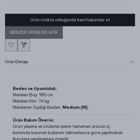
Ürün stokta olduğunda beni haberdar et
BENZER ÜRÜNLERİ GÖR
Ürün Detayı
Beden ve Uyumluluk:
Manken Boy: 186 cm
Manken Kilo: 74 kg
Mankenin Giydiği Beden:
Medium (M)
Ürün Bakım Önerisi:
Ürün yıkama ve ütüleme işlemi tamamen ürünün iç
kısmında bulunan kullanım talimatlarına göre yapılmalıdır.
Kurutma yapılmaması önerilir.