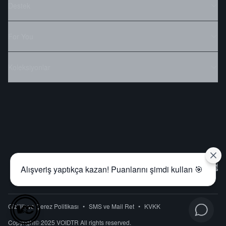
Destek
For You
Koleksiyonlar
Alışveriş yaptıkça kazan! Puanlarını şimdi kullan 🎯
Gizlilik ve Çerez Politikası
•
SMS ve Mail Ret
•
KVKK
Copyright© 2025 VOIDTR All rights reserved.