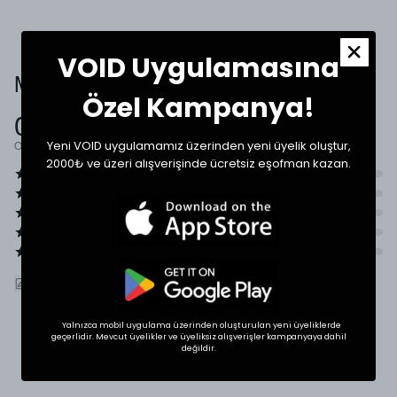
VOID Uygulamasına
Müşteri Yorumları
Özel Kampanya!
0.0
Yeni VOID uygulamamız üzerinden yeni üyelik oluştur,
Ortalama Puan
2000₺ ve üzeri alışverişinde ücretsiz eşofman kazan.
ÜRÜNÜ DEĞERLENDIR
Yalnızca mobil uygulama üzerinden oluşturulan yeni üyeliklerde
geçerlidir. Mevcut üyelikler ve üyeliksiz alışverişler kampanyaya dahil
değildir.
SHOP THE LOOK