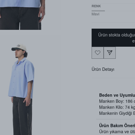
RENK
Mavi
Ürün stokta olduğu
e
Ürün Detayı
Beden ve Uyumlu
Manken Boy: 186
Manken Kilo: 74 k
Mankenin Giydiği
Ürün Bakım Öneri
Ürün yıkama ve üt