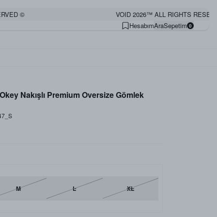
D ©
VOID 2026™ ALL RIGHTS RESERVED 
Hesabım
Ara
Sepetim
0
e Okey Nakışlı Premium Oversize Gömlek
47_S
M
L
XL