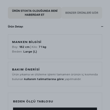
ÜRÜN STOKTA OLDUĞUNDA BENI
BENZER ÜRÜNLERİ GÖR
HABERDAR ET
Ürün Detayı
MANKEN BİLGİSİ
Boy:
182 cm
| Kilo:
71 kg
Beden:
Large (L)
BAKIM ÖNERİSİ
Ürün yıkama ve ütüleme işlemi tamamen ürünün iç kısmında
bulunan
kullanım talimatlarına göre
yapılmalıdır.
BEDEN ÖLÇÜ TABLOSU