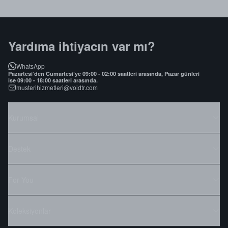
Yardıma ihtiyacın var mı?
WhatsApp
Pazartesi’den Cumartesi’ye 09:00 - 02:00 saatleri arasında, Pazar günleri
ise 09:00 - 18:00 saatleri arasında.
musterihizmetleri@voidtr.com
Kurumsal
Destek
For You
Koleksiyonlar