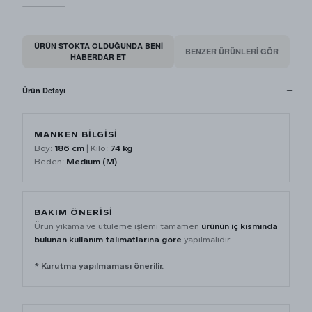
ÜRÜN STOKTA OLDUĞUNDA BENI
BENZER ÜRÜNLERİ GÖR
HABERDAR ET
Ürün Detayı
MANKEN BİLGİSİ
Boy:
186 cm
| Kilo:
74 kg
Beden:
Medium (M)
BAKIM ÖNERİSİ
Ürün yıkama ve ütüleme işlemi tamamen
ürünün iç kısmında
bulunan kullanım talimatlarına göre
yapılmalıdır.
* Kurutma yapılmaması önerilir.