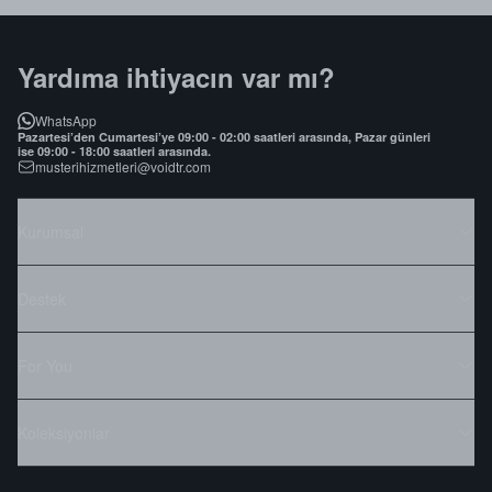
Yardıma ihtiyacın var mı?
WhatsApp
Pazartesi’den Cumartesi’ye 09:00 - 02:00 saatleri arasında, Pazar günleri
ise 09:00 - 18:00 saatleri arasında.
musterihizmetleri@voidtr.com
Kurumsal
Destek
For You
Koleksiyonlar