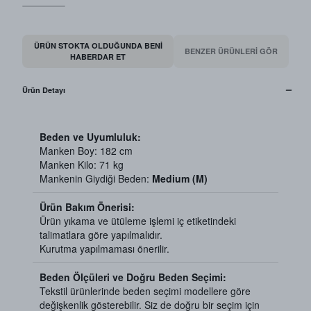
ÜRÜN STOKTA OLDUĞUNDA BENI
BENZER ÜRÜNLERİ GÖR
HABERDAR ET
Ürün Detayı
Beden ve Uyumluluk:
Manken Boy: 182 cm
Manken Kilo: 71 kg
Mankenin Giydiği Beden:
Medium (M)
Ürün Bakım Önerisi:
Ürün yıkama ve ütüleme işlemi iç etiketindeki
talimatlara göre yapılmalıdır.
Kurutma yapılmaması önerilir.
Beden Ölçüleri ve Doğru Beden Seçimi:
Tekstil ürünlerinde beden seçimi modellere göre
değişkenlik gösterebilir. Siz de doğru bir seçim için