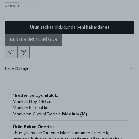
Antrasit
Ürün stokta olduğunda beni haberdar et
BENZER ÜRÜNLERİ GÖR
Ürün Detayı
1Beden ve Uyumluluk:
Manken Boy: 186 cm
Manken Kilo: 74 kg
Mankenin Giydiği Beden:
Medium (M)
Ürün Bakım Önerisi:
Ürün yıkama ve ütüleme işlemi tamamen ürünün iç