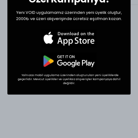
Yeni VOID uygulamamız üzerinden yeni üyelik oluştur,
2000₺ ve üzeri alışverişinde ücretsiz eşofman kazan.
Yalnızca mobil uygulama üzerinden oluşturulan yeni üyeliklerde
geçerlidir. Mevcut üyelikler ve üyeliksiz alışverişler kampanyaya dahil
değildir.