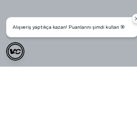
Alışveriş yaptıkça kazan! Puanlarını şimdi kullan 🎯
Müşteri Yorumları
0.0
Ortalama Puan