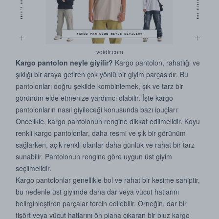
voidtr.com
Kargo pantolon neyle giyilir?
Kargo pantolon, rahatlığı ve
şıklığı bir araya getiren çok yönlü bir giyim parçasıdır. Bu
pantolonları doğru şekilde kombinlemek, şık ve tarz bir
görünüm elde etmenize yardımcı olabilir. İşte kargo
pantolonların nasıl giyileceği konusunda bazı ipuçları:
Öncelikle, kargo pantolonun rengine dikkat edilmelidir. Koyu
renkli kargo pantolonlar, daha resmi ve şık bir görünüm
sağlarken, açık renkli olanlar daha günlük ve rahat bir tarz
sunabilir. Pantolonun rengine göre uygun üst giyim
seçilmelidir.
Kargo pantolonlar genellikle bol ve rahat bir kesime sahiptir,
bu nedenle üst giyimde daha dar veya vücut hatlarını
belirginleştiren parçalar tercih edilebilir. Örneğin, dar bir
tişört veya vücut hatlarını ön plana çıkaran bir bluz kargo