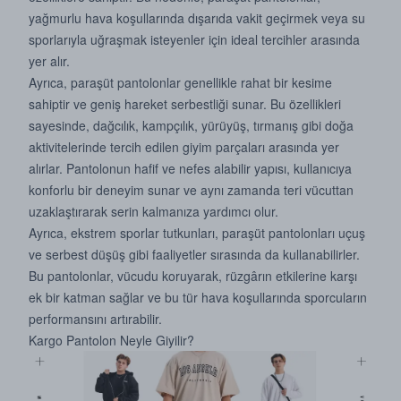
yağmurlu hava koşullarında dışarıda vakit geçirmek veya su
sporlarıyla uğraşmak isteyenler için ideal tercihler arasında
yer alır.
Ayrıca, paraşüt pantolonlar genellikle rahat bir kesime
sahiptir ve geniş hareket serbestliği sunar. Bu özellikleri
sayesinde, dağcılık, kampçılık, yürüyüş, tırmanış gibi doğa
aktivitelerinde tercih edilen giyim parçaları arasında yer
alırlar. Pantolonun hafif ve nefes alabilir yapısı, kullanıcıya
konforlu bir deneyim sunar ve aynı zamanda teri vücuttan
uzaklaştırarak serin kalmanıza yardımcı olur.
Ayrıca, ekstrem sporlar tutkunları, paraşüt pantolonları uçuş
ve serbest düşüş gibi faaliyetler sırasında da kullanabilirler.
Bu pantolonlar, vücudu koruyarak, rüzgârın etkilerine karşı
ek bir katman sağlar ve bu tür hava koşullarında sporcuların
performansını artırabilir.
Kargo Pantolon Neyle Giyilir?