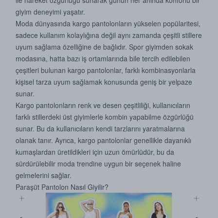
ile hareket özgürlüğü sunarak günün her anında konforlu bir
giyim deneyimi yaşatır.
Moda dünyasında kargo pantolonların yükselen popülaritesi,
sadece kullanım kolaylığına değil aynı zamanda çeşitli stillere
uyum sağlama özelliğine de bağlıdır. Spor giyimden sokak
modasına, hatta bazı iş ortamlarında bile tercih edilebilen
çeşitleri bulunan kargo pantolonlar, farklı kombinasyonlarla
kişisel tarza uyum sağlamak konusunda geniş bir yelpaze
sunar.
Kargo pantolonların renk ve desen çeşitliliği, kullanıcıların
farklı stillerdeki üst giyimlerle kombin yapabilme özgürlüğü
sunar. Bu da kullanıcıların kendi tarzlarını yaratmalarına
olanak tanır. Ayrıca, kargo pantolonlar genellikle dayanıklı
kumaşlardan üretildikleri için uzun ömürlüdür, bu da
sürdürülebilir moda trendine uygun bir seçenek haline
gelmelerini sağlar.
Paraşüt Pantolon Nasıl Giyilir?