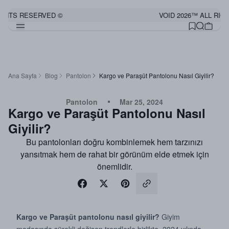
HTS RESERVED ©
VOID 2026™ ALL RIGHT
Ana Sayfa
Blog
Pantolon
Kargo ve Paraşüt Pantolonu Nasıl Giyilir?
Pantolon
Mar 25, 2024
Kargo ve Paraşüt Pantolonu Nasıl
Giyilir?
Bu pantolonları doğru kombinlemek hem tarzınızı
yansıtmak hem de rahat bir görünüm elde etmek için
önemlidir.
Kargo ve Paraşüt pantolonu nasıl giyilir?
Giyim