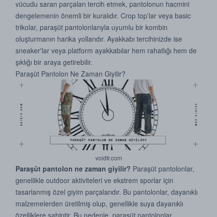
vücudu saran parçaları tercih etmek, pantolonun hacmini
dengelemenin önemli bir kuralıdır. Crop top'lar veya basic
trikolar, paraşüt pantolonlarıyla uyumlu bir kombin
oluşturmanın harika yollarıdır. Ayakkabı tercihinizde ise
sneaker'lar veya platform ayakkabılar hem rahatlığı hem de
şıklığı bir araya getirebilir.
Paraşüt Pantolon Ne Zaman Giyilir?
voidtr.com
Paraşüt pantolon ne zaman giyilir?
Paraşüt pantolon
lar,
genellikle outdoor aktiviteleri ve ekstrem sporlar için
tasarlanmış özel giyim parçalarıdır. Bu pantolonlar, dayanıklı
malzemelerden üretilmiş olup, genellikle suya dayanıklı
özelliklere sahiptir. Bu nedenle, paraşüt pantolonlar,