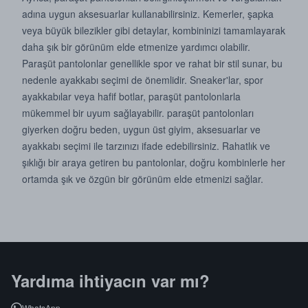
adına uygun aksesuarlar kullanabilirsiniz. Kemerler, şapka
veya büyük bilezikler gibi detaylar, kombininizi tamamlayarak
daha şık bir görünüm elde etmenize yardımcı olabilir.
Paraşüt pantolonlar genellikle spor ve rahat bir stil sunar, bu
nedenle ayakkabı seçimi de önemlidir. Sneaker'lar, spor
ayakkabılar veya hafif botlar, paraşüt pantolonlarla
mükemmel bir uyum sağlayabilir. paraşüt pantolonları
giyerken doğru beden, uygun üst giyim, aksesuarlar ve
ayakkabı seçimi ile tarzınızı ifade edebilirsiniz. Rahatlık ve
şıklığı bir araya getiren bu pantolonlar, doğru kombinlerle her
ortamda şık ve özgün bir görünüm elde etmenizi sağlar.
Yardıma ihtiyacın var mı?
WhatsApp