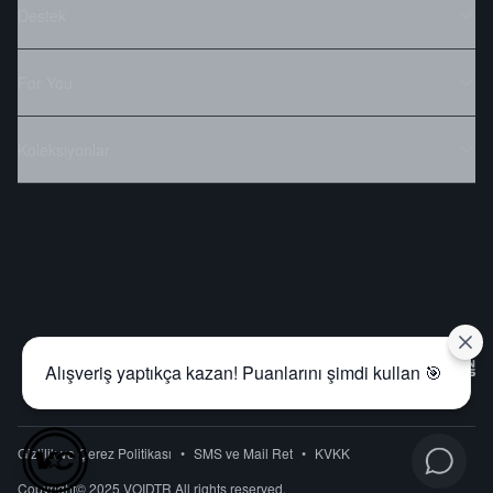
Destek
For You
Koleksiyonlar
Alışveriş yaptıkça kazan! Puanlarını şimdi kullan 🎯
Gizlilik ve Çerez Politikası
•
SMS ve Mail Ret
•
KVKK
Copyright© 2025 VOIDTR All rights reserved.