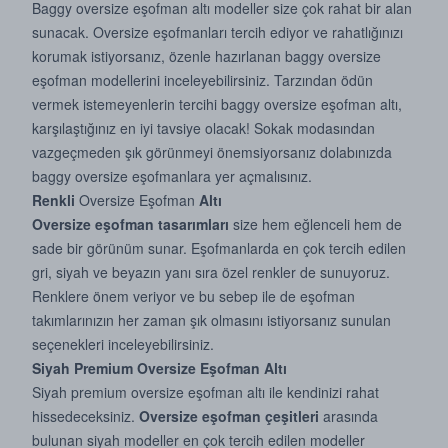
Baggy oversize eşofman altı modeller size çok rahat bir alan
sunacak. Oversize eşofmanları tercih ediyor ve rahatlığınızı
korumak istiyorsanız, özenle hazırlanan baggy oversize
eşofman modellerini inceleyebilirsiniz. Tarzından ödün
vermek istemeyenlerin tercihi baggy oversize eşofman altı,
karşılaştığınız en iyi tavsiye olacak! Sokak modasından
vazgeçmeden şık görünmeyi önemsiyorsanız dolabınızda
baggy oversize eşofmanlara yer açmalısınız.
Renkli
Oversize Eşofman
Altı
Oversize eşofman tasarımları
size hem eğlenceli hem de
sade bir görünüm sunar. Eşofmanlarda en çok tercih edilen
gri, siyah ve beyazın yanı sıra özel renkler de sunuyoruz.
Renklere önem veriyor ve bu sebep ile de eşofman
takımlarınızın her zaman şık olmasını istiyorsanız sunulan
seçenekleri inceleyebilirsiniz.
Siyah Premium Oversize Eşofman Altı
Siyah premium oversize eşofman altı ile kendinizi rahat
hissedeceksiniz.
Oversize eşofman çeşitleri
arasında
bulunan siyah modeller en çok tercih edilen modeller