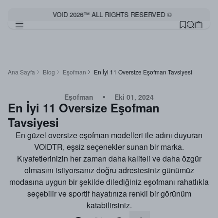
VOID 2026™ ALL RIGHTS RESERVED ©
Ana Sayfa
Blog
Eşofman
En İyi 11 Oversize Eşofman Tavsiyesi
Eşofman
Eki 01, 2024
En İyi 11 Oversize Eşofman
Tavsiyesi
En güzel oversize eşofman modelleri ile adını duyuran
VOIDTR, eşsiz seçenekler sunan bir marka.
Kıyafetlerinizin her zaman daha kaliteli ve daha özgür
olmasını istiyorsanız doğru adrestesiniz günümüz
modasına uygun bir şekilde dilediğiniz eşofmanı rahatlıkla
seçebilir ve sportif hayatınıza renkli bir görünüm
katabilirsiniz.