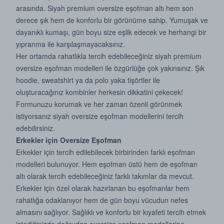
arasında. Siyah premium oversize eşofman altı hem son
derece şık hem de konforlu bir görünüme sahip. Yumuşak ve
dayanıklı kumaşı, gün boyu size eşlik edecek ve herhangi bir
yıpranma ile karşılaşmayacaksınız.
Her ortamda rahatlıkla tercih edebileceğiniz siyah premium
oversize eşofman modelleri ile özgürlüğe çok yakınsınız. Şık
hoodie, sweatshirt ya da polo yaka tişörtler ile
oluşturacağınız kombinler herkesin dikkatini çekecek!
Formunuzu korumak ve her zaman özenli görünmek
istiyorsanız siyah oversize eşofman modellerini tercih
edebilirsiniz.
Erkekler için Oversize Eşofman
Erkekler için tercih edilebilecek birbirinden farklı eşofman
modelleri bulunuyor. Hem eşofman üstü hem de eşofman
altı olarak tercih edebileceğiniz farklı takımlar da mevcut.
Erkekler için özel olarak hazırlanan bu eşofmanlar hem
rahatlığa odaklanıyor hem de gün boyu vücudun nefes
almasını sağlıyor. Sağlıklı ve konforlu bir kıyafeti tercih etmek