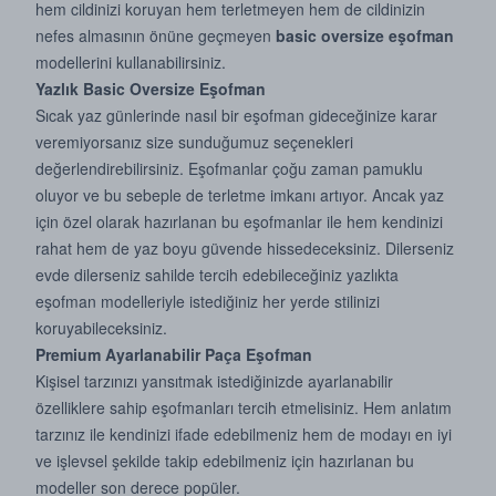
hem cildinizi koruyan hem terletmeyen hem de cildinizin
nefes almasının önüne geçmeyen
basic oversize eşofman
modellerini kullanabilirsiniz.
Yazlık Basic Oversize Eşofman
Sıcak yaz günlerinde nasıl bir eşofman gideceğinize karar
veremiyorsanız size sunduğumuz seçenekleri
değerlendirebilirsiniz. Eşofmanlar çoğu zaman pamuklu
oluyor ve bu sebeple de terletme imkanı artıyor. Ancak yaz
için özel olarak hazırlanan bu eşofmanlar ile hem kendinizi
rahat hem de yaz boyu güvende hissedeceksiniz. Dilerseniz
evde dilerseniz sahilde tercih edebileceğiniz yazlıkta
eşofman modelleriyle istediğiniz her yerde stilinizi
koruyabileceksiniz.
Premium Ayarlanabilir Paça Eşofman
Kişisel tarzınızı yansıtmak istediğinizde ayarlanabilir
özelliklere sahip eşofmanları tercih etmelisiniz. Hem anlatım
tarzınız ile kendinizi ifade edebilmeniz hem de modayı en iyi
ve işlevsel şekilde takip edebilmeniz için hazırlanan bu
modeller son derece popüler.