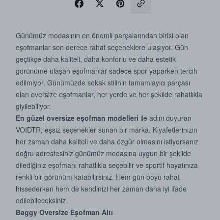
Günümüz modasının en önemli parçalarından birisi olan
eşofmanlar son derece rahat seçeneklere ulaşıyor. Gün
geçtikçe daha kaliteli, daha konforlu ve daha estetik
görünüme ulaşan eşofmanlar sadece spor yaparken tercih
edilmiyor. Günümüzde sokak stilinin tamamlayıcı parçası
olan oversize eşofmanlar, her yerde ve her şekilde rahatlıkla
giyilebiliyor.
En güzel oversize eşofman modelleri
ile adını duyuran
VOIDTR, eşsiz seçenekler sunan bir marka. Kıyafetlerinizin
her zaman daha kaliteli ve daha özgür olmasını istiyorsanız
doğru adrestesiniz günümüz modasına uygun bir şekilde
dilediğiniz eşofmanı rahatlıkla seçebilir ve sportif hayatınıza
renkli bir görünüm katabilirsiniz. Hem gün boyu rahat
hissederken hem de kendinizi her zaman daha iyi ifade
edilebileceksiniz.
Baggy Oversize Eşofman Altı