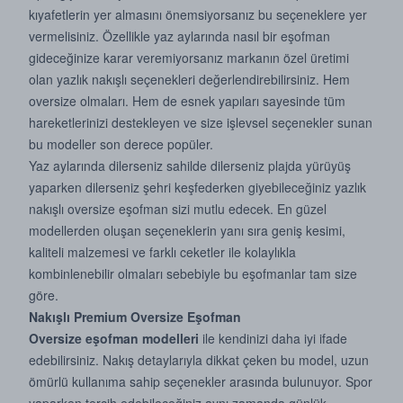
kıyafetlerin yer almasını önemsiyorsanız bu seçeneklere yer
vermelisiniz. Özellikle yaz aylarında nasıl bir eşofman
gideceğinize karar veremiyorsanız markanın özel üretimi
olan yazlık nakışlı seçenekleri değerlendirebilirsiniz. Hem
oversize olmaları. Hem de esnek yapıları sayesinde tüm
hareketlerinizi destekleyen ve size işlevsel seçenekler sunan
bu modeller son derece popüler.
Yaz aylarında dilerseniz sahilde dilerseniz plajda yürüyüş
yaparken dilerseniz şehri keşfederken giyebileceğiniz yazlık
nakışlı oversize eşofman sizi mutlu edecek. En güzel
modellerden oluşan seçeneklerin yanı sıra geniş kesimi,
kaliteli malzemesi ve farklı ceketler ile kolaylıkla
kombinlenebilir olmaları sebebiyle bu eşofmanlar tam size
göre.
Nakışlı Premium Oversize Eşofman
Oversize eşofman modelleri
ile kendinizi daha iyi ifade
edebilirsiniz. Nakış detaylarıyla dikkat çeken bu model, uzun
ömürlü kullanıma sahip seçenekler arasında bulunuyor. Spor