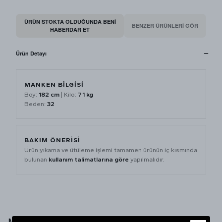
ÜRÜN STOKTA OLDUĞUNDA BENI
BENZER ÜRÜNLERİ GÖR
HABERDAR ET
Ürün Detayı
MANKEN BİLGİSİ
Boy:
182 cm
| Kilo:
71 kg
Beden:
32
BAKIM ÖNERİSİ
Ürün yıkama ve ütüleme işlemi tamamen ürünün iç kısmında
bulunan
kullanım talimatlarına göre
yapılmalıdır.