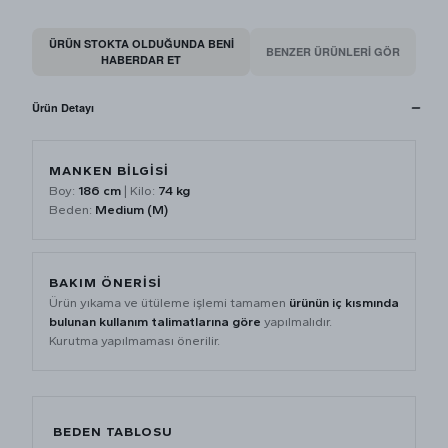
ÜRÜN STOKTA OLDUĞUNDA BENI
BENZER ÜRÜNLERİ GÖR
HABERDAR ET
Ürün Detayı
MANKEN BİLGİSİ
Boy:
186 cm
| Kilo:
74 kg
Beden:
Medium (M)
BAKIM ÖNERİSİ
Ürün yıkama ve ütüleme işlemi tamamen
ürünün iç kısmında
bulunan kullanım talimatlarına göre
yapılmalıdır.
Kurutma yapılmaması önerilir.
BEDEN TABLOSU