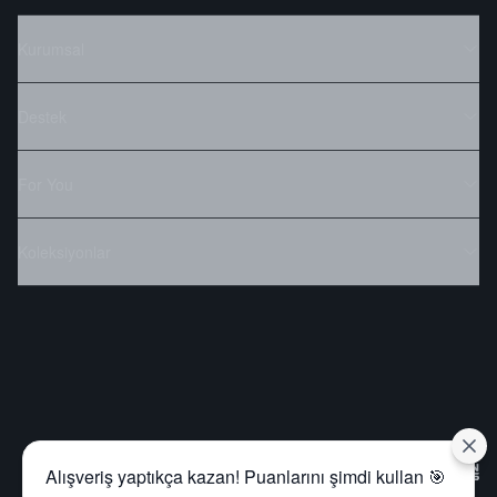
Kurumsal
Destek
For You
Koleksiyonlar
Alışveriş yaptıkça kazan! Puanlarını şimdi kullan 🎯