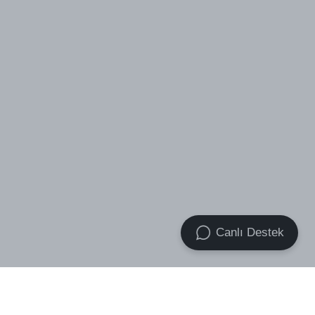
Canlı Destek