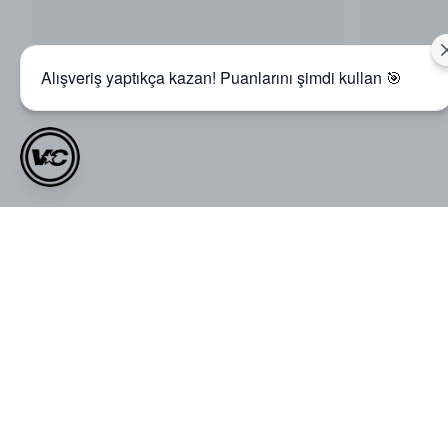
Alışveriş yaptıkça kazan! Puanlarını şimdi kullan 🎯
Müşteri Yorumları
0.0
Ortalama Puan