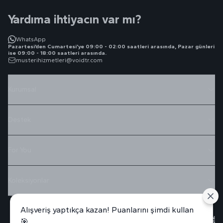
Yardıma ihtiyacın var mı?
WhatsApp
Pazartesi’den Cumartesi’ye 09:00 - 02:00 saatleri arasında, Pazar günleri
ise 09:00 - 18:00 saatleri arasında.
musterihizmetleri@voidtr.com
Kurumsal
Destek
For You
Koleksiyonlar
Alışveriş yaptıkça kazan! Puanlarını şimdi kullan
🎯