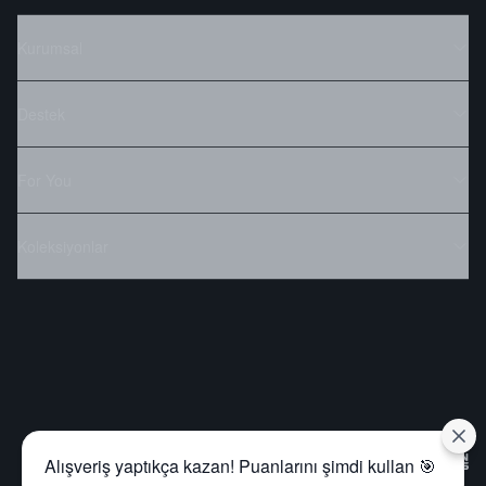
Kurumsal
Destek
For You
Koleksiyonlar
Alışveriş yaptıkça kazan! Puanlarını şimdi kullan 🎯