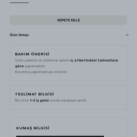
SEPETE EKLE
Ürün Detayı
BAKIM ÖNERİSİ
Ürün yıkama ve ütüleme işlemi
iç etiketindeki talimatlara
göre
yapılmalıdır.
Kurutma yapılmaması önerilir.
TESLİMAT BİLGİSİ
Bu ürün
1-3 iş günü
içinde kargoya verilir.
KUMAŞ BİLGİSİ