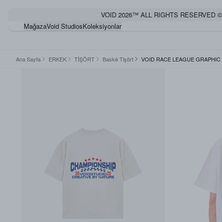
VOID 2026™ ALL RIGHTS RESERVED ©
Mağaza
Void Studios
Koleksiyonlar
Ana Sayfa
ERKEK
TİŞÖRT
Baskılı Tişört
VOID RACE LEAGUE GRAPHIC 