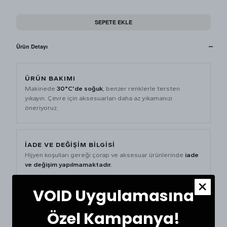
SEPETE EKLE
Ürün Detayı
ÜRÜN BAKIMI
Makinede
30°C'de soğuk
, benzer renklerle tersten
yıkayın. Çevre için aksesuarları daha az yıkamanızı
öneriyoruz.
İADE VE DEĞİŞİM BİLGİSİ
Hijyen koşulları gereği çorap ve aksesuar ürünlerinde
iade
ve değişim yapılmamaktadır.
VOID Uygulamasına
ÜRÜN ÖZELLİKLERİ
Özel Kampanya!