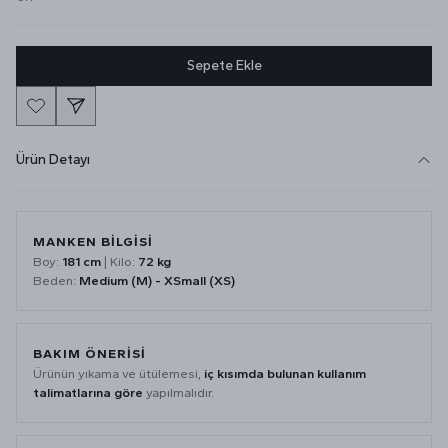
Sepete Ekle
Ürün Detayı
MANKEN BİLGİSİ
Boy:
181 cm
| Kilo:
72 kg
Beden:
Medium (M) - XSmall (XS)
BAKIM ÖNERİSİ
Ürünün yıkama ve ütülemesi,
iç kısımda bulunan kullanım
talimatlarına göre
yapılmalıdır.