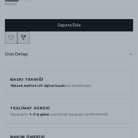
Kırmızı
Sepete Ekle
Ürün Detayı
BASKI TEKNİĞİ
Yüksek kaliteli UV dijital baskı
ile üretilmiştir.
TESLİMAT SÜRESİ
Siparişiniz
1–3 iş günü
içerisinde kargoya verilmektedir.
BAKIM ÖNERİSİ