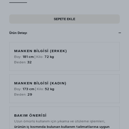
SEPETE EKLE
Ürün Detayı
MANKEN BİLGİSİ (ERKEK)
Boy:
181 cm
| Kilo:
72 kg
Beden:
32
MANKEN BİLGİSİ (KADIN)
Boy:
173 cm
| Kilo:
52 kg
Beden:
29
BAKIM ÖNERİSİ
Uzun ömürlü kullanım için yıkama ve ütüleme işlemleri,
ürünün iç kısmında bulunan kullanım talimatlarına uygun