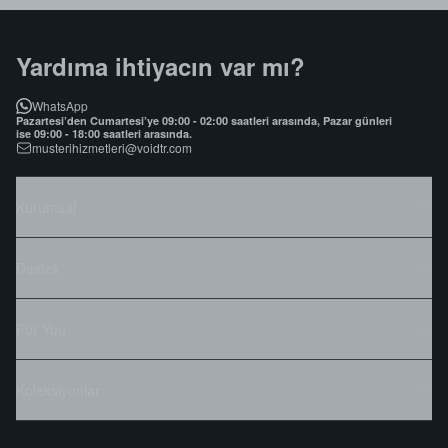
Yardıma ihtiyacın var mı?
WhatsApp
Pazartesi’den Cumartesi’ye 09:00 - 02:00 saatleri arasında, Pazar günleri
ise 09:00 - 18:00 saatleri arasında.
musterihizmetleri@voidtr.com
Kurumsal
Destek
For You
Koleksiyonlar