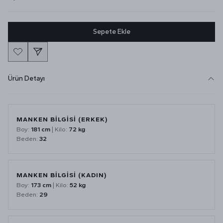
Sepete Ekle
Ürün Detayı
MANKEN BİLGİSİ (ERKEK)
Boy:
181 cm
| Kilo:
72 kg
Beden:
32
MANKEN BİLGİSİ (KADIN)
Boy:
173 cm
| Kilo:
52 kg
Beden:
29