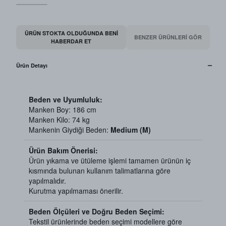
ÜRÜN STOKTA OLDUĞUNDA BENI
BENZER ÜRÜNLERİ GÖR
HABERDAR ET
Ürün Detayı
Beden ve Uyumluluk:
Manken Boy: 186 cm
Manken Kilo: 74 kg
Mankenin Giydiği Beden:
Medium (M)
Ürün Bakım Önerisi:
Ürün yıkama ve ütüleme işlemi tamamen ürünün iç
kısmında bulunan kullanım talimatlarına göre
yapılmalıdır.
Kurutma yapılmaması önerilir.
Beden Ölçüleri ve Doğru Beden Seçimi:
Tekstil ürünlerinde beden seçimi modellere göre