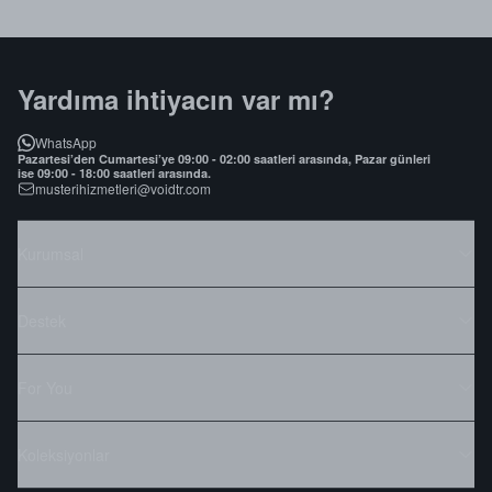
Yardıma ihtiyacın var mı?
WhatsApp
Pazartesi’den Cumartesi’ye 09:00 - 02:00 saatleri arasında, Pazar günleri
ise 09:00 - 18:00 saatleri arasında.
musterihizmetleri@voidtr.com
Kurumsal
Destek
For You
Koleksiyonlar