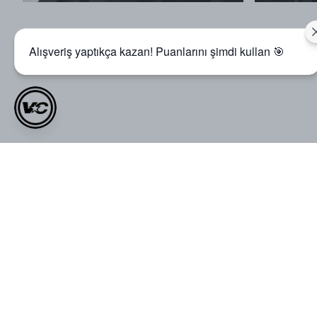
Alışveriş yaptıkça kazan! Puanlarını şimdi kullan 🎯
Müşteri Yorumları
0.0
Ortalama Puan