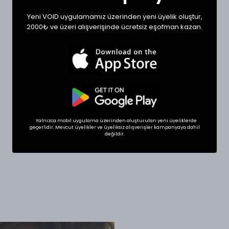
Yeni VOID uygulamamız üzerinden yeni üyelik oluştur,
2000₺ ve üzeri alışverişinde ücretsiz eşofman kazan.
Yalnızca mobil uygulama üzerinden oluşturulan yeni üyeliklerde
geçerlidir. Mevcut üyelikler ve üyeliksiz alışverişler kampanyaya dahil
değildir.