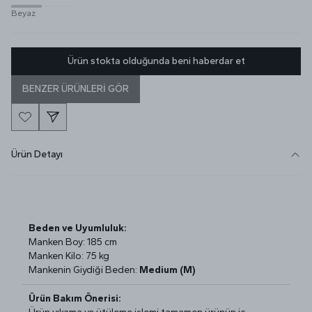
Beyaz
Ürün stokta olduğunda beni haberdar et
BENZER ÜRÜNLERİ GÖR
Ürün Detayı
Beden ve Uyumluluk:
Manken Boy: 185 cm
Manken Kilo: 75 kg
Mankenin Giydiği Beden:
Medium (M)
Ürün Bakım Önerisi: