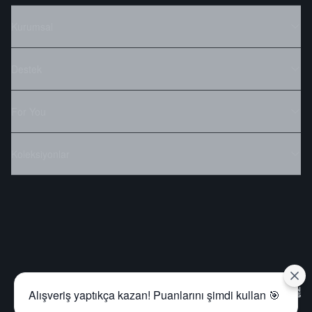
Kurumsal
Destek
For You
Koleksiyonlar
Alışveriş yaptıkça kazan! Puanlarını şimdi kullan 🎯