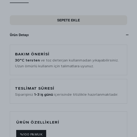
SEPETE EKLE
Ürün Detayı
BAKIM ÖNERİSİ
30°C tersten
ve toz deterjan kullanmadan yıkayabilirsiniz.
Uzun ömürlü kullanım için talimatlara uyunuz.
TESLİMAT SÜRESİ
Siparişiniz
1-3 iş günü
içerisinde titizlikle hazırlanmaktadır.
ÜRÜN ÖZELLİKLERİ
%100 PAMUK