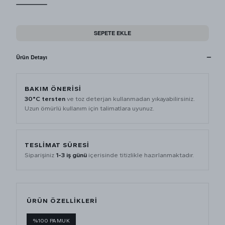
SEPETE EKLE
Ürün Detayı
BAKIM ÖNERİSİ
30°C tersten
ve toz deterjan kullanmadan yıkayabilirsiniz.
Uzun ömürlü kullanım için talimatlara uyunuz.
TESLİMAT SÜRESİ
Siparişiniz
1-3 iş günü
içerisinde titizlikle hazırlanmaktadır.
ÜRÜN ÖZELLİKLERİ
%100 PAMUK