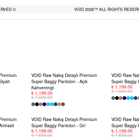
RVED ©
VOID 2026™ ALL RIGHTS RESERV
 Premium
VOID Raw Nakış Detaylı Premium
VOID Raw Nak
Siyah
Super Baggy Pantolon - Açık
Super Baggy P
₺ 1,199.00
Kahverengi
₺ 1,699.00
₺ 1,199.00
₺ 1,699.00
 Premium
VOID Raw Nakış Detaylı Premium
VOID Raw Nak
ntrasit
Super Baggy Pantolon - Gri
Super Baggy 
₺ 1,199.00
₺ 1,199.00
₺ 1,699.00
₺ 1,699.00