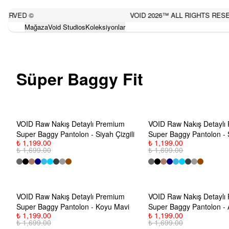
SERVED ©
VOID 2026™ ALL RIGHTS RESE
Mağaza
Void Studios
Koleksiyonlar
Süper Baggy Fit
VOID Raw Nakış Detaylı Premium
VOID Raw Nakış Detaylı
Super Baggy Pantolon - Siyah Çizgili
Super Baggy Pantolon - 
₺ 1,199.00
₺ 1,199.00
₺ 1,699.00
₺ 1,699.00
VOID Raw Nakış Detaylı Premium
VOID Raw Nakış Detaylı
Super Baggy Pantolon - Koyu Mavi
Super Baggy Pantolon - A
₺ 1,199.00
₺ 1,199.00
₺ 1,699.00
₺ 1,699.00