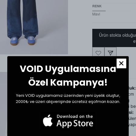
RENK
Mavi
Ürün stokta olduğu
e
VOID Uygulamasına
Ürün Detayı
Özel Kampanya!
Beden ve Uyumluluk:
Manken Boy: 182 cm
Yeni VOID uygulamamız üzerinden yeni üyelik oluştur,
Manken Kilo: 71 kg
2000₺ ve üzeri alışverişinde ücretsiz eşofman kazan.
Mankenin giyindiği be
Ürün Bakım Önerisi:
Ürün yıkama ve ütüle
talimatlarına göre yapı
Beden Tablosu