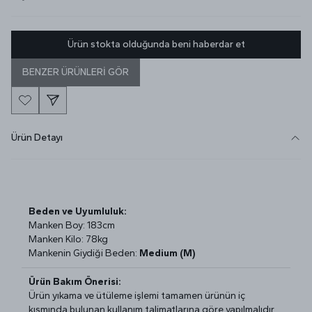
Ürün stokta olduğunda beni haberdar et
BENZER ÜRÜNLERİ GÖR
Ürün Detayı
Beden ve Uyumluluk:
Manken Boy: 183cm
Manken Kilo: 78kg
Mankenin Giydiği Beden:
Medium (M)
Ürün Bakım Önerisi:
Ürün yıkama ve ütüleme işlemi tamamen ürünün iç
kısmında bulunan kullanım talimatlarına göre yapılmalıdır.