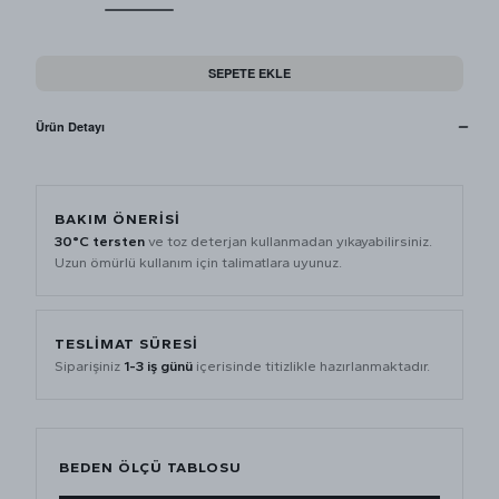
SEPETE EKLE
Ürün Detayı
BAKIM ÖNERISI
30°C tersten
ve toz deterjan kullanmadan yıkayabilirsiniz.
Uzun ömürlü kullanım için talimatlara uyunuz.
TESLIMAT SÜRESI
Siparişiniz
1-3 iş günü
içerisinde titizlikle hazırlanmaktadır.
BEDEN ÖLÇÜ TABLOSU