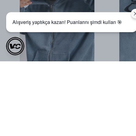
Alışveriş yaptıkça kazan! Puanlarını şimdi kullan 🎯
Müşteri Yorumları
0.0
Ortalama Puan