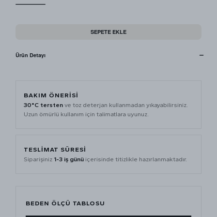
SEPETE EKLE
Ürün Detayı
BAKIM ÖNERISI
30°C tersten
ve toz deterjan kullanmadan yıkayabilirsiniz.
Uzun ömürlü kullanım için talimatlara uyunuz.
TESLIMAT SÜRESI
Siparişiniz
1-3 iş günü
içerisinde titizlikle hazırlanmaktadır.
BEDEN ÖLÇÜ TABLOSU