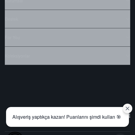
Kurumsal
Destek
For You
Koleksiyonlar
Alışveriş yaptıkça kazan! Puanlarını şimdi kullan 🎯