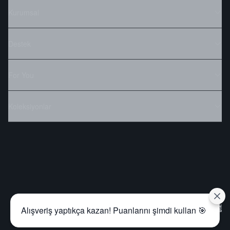
Kurumsal
Destek
For You
Koleksiyonlar
Alışveriş yaptıkça kazan! Puanlarını şimdi kullan 🎯