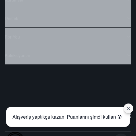
Destek
For You
Koleksiyonlar
Alışveriş yaptıkça kazan! Puanlarını şimdi kullan 🎯