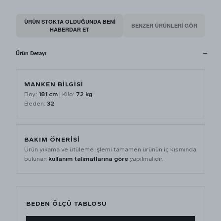
ÜRÜN STOKTA OLDUĞUNDA BENI
BENZER ÜRÜNLERİ GÖR
HABERDAR ET
Ürün Detayı
MANKEN BİLGİSİ
Boy:
181 cm
| Kilo:
72 kg
Beden:
32
BAKIM ÖNERİSİ
Ürün yıkama ve ütüleme işlemi tamamen ürünün iç kısmında
bulunan
kullanım talimatlarına göre
yapılmalıdır.
BEDEN ÖLÇÜ TABLOSU