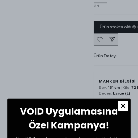
Gri
Ürün stokta olduğu
Ürün Detayı
MANKEN BİLGİSİ
Boy:
181 cm
| Kilo:
72 
Beden:
Large (L)
VOID Uygulamasına
Özel Kampanya!