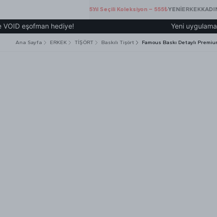
5.Yıl Seçili Koleksiyon – 555₺
YENİ
ERKEK
KADI
 eşofman hediye!
Yeni uygulamamız üzer
Ana Sayfa
ERKEK
TİŞÖRT
Baskılı Tişört
Famous Baskı Detaylı Premiu